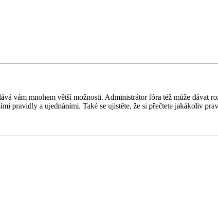
 a dává vám mnohem větší možnosti. Administrátor fóra též může dávat r
ími pravidly a ujednáními. Také se ujistěte, že si přečtete jakákoliv prav