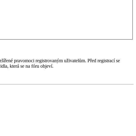
ozšířené pravomoci registrovaným uživatelům. Před registrací se
idla, která se na fóru objeví.