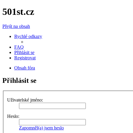
501st.cz
Přejít na obsah
Rychlé odkazy
FAQ
Přihlásit se
Registrovat
Obsah fóra
Přihlásit se
Uživatelské jméno:
Heslo:
Zapomněl(a) jsem heslo