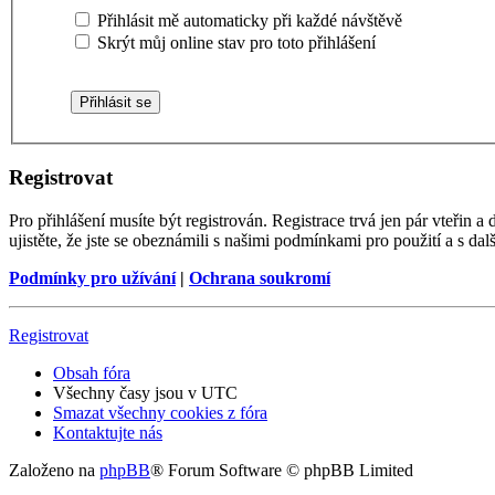
Přihlásit mě automaticky při každé návštěvě
Skrýt můj online stav pro toto přihlášení
Registrovat
Pro přihlášení musíte být registrován. Registrace trvá jen pár vteřin
ujistěte, že jste se obeznámili s našimi podmínkami pro použití a s dalš
Podmínky pro užívání
|
Ochrana soukromí
Registrovat
Obsah fóra
Všechny časy jsou v
UTC
Smazat všechny cookies z fóra
Kontaktujte nás
Založeno na
phpBB
® Forum Software © phpBB Limited